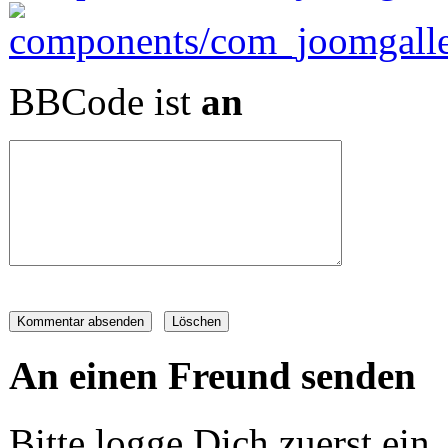
BBCode ist
an
An einen Freund senden
Bitte logge Dich zuerst ein..