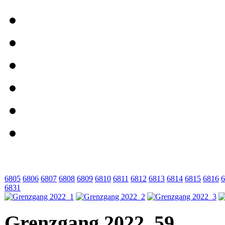
6805
6806
6807
6808
6809
6810
6811
6812
6813
6814
6815
6816
6
6831
Grenzgang 2022_59