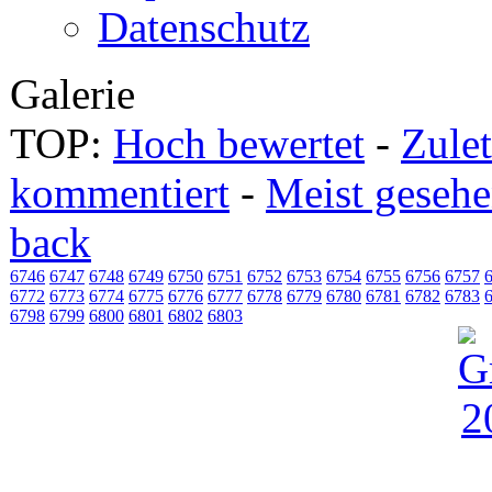
Datenschutz
Galerie
TOP:
Hoch bewertet
-
Zule
kommentiert
-
Meist geseh
back
6746
6747
6748
6749
6750
6751
6752
6753
6754
6755
6756
6757
6772
6773
6774
6775
6776
6777
6778
6779
6780
6781
6782
6783
6798
6799
6800
6801
6802
6803