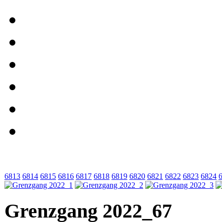
6813
6814
6815
6816
6817
6818
6819
6820
6821
6822
6823
6824
Grenzgang 2022_67