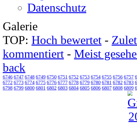
Datenschutz
Galerie
TOP:
Hoch bewertet
-
Zule
kommentiert
-
Meist geseh
back
6746
6747
6748
6749
6750
6751
6752
6753
6754
6755
6756
6757
6772
6773
6774
6775
6776
6777
6778
6779
6780
6781
6782
6783
6798
6799
6800
6801
6802
6803
6804
6805
6806
6807
6808
6809